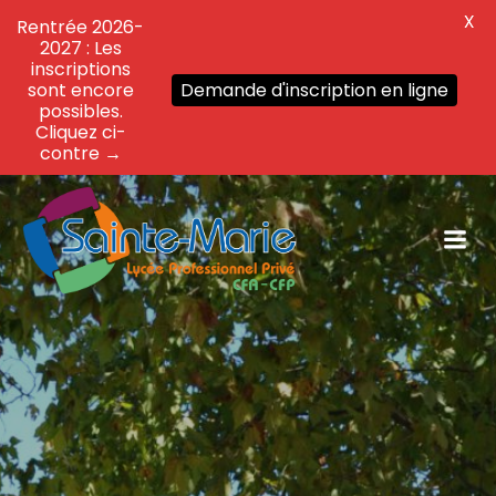
X
Rentrée 2026-
2027 : Les
inscriptions
sont encore
Demande d'inscription en ligne
possibles.
Cliquez ci-
contre →
Aller
au
contenu