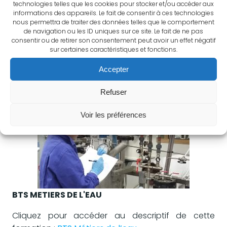
technologies telles que les cookies pour stocker et/ou accéder aux
informations des appareils. Le fait de consentir à ces technologies
nous permettra de traiter des données telles que le comportement
de navigation ou les ID uniques sur ce site. Le fait de ne pas
BTS METIERS DE LA CHIMIE
consentir ou de retirer son consentement peut avoir un effet négatif
sur certaines caractéristiques et fonctions.
Cliquez pour accèder au descriptif de cette
Accepter
formation :
BTS Métiers de la Chimie
Refuser
Voir les préférences
BTS METIERS DE L'EAU
Cliquez pour accéder au descriptif de cette