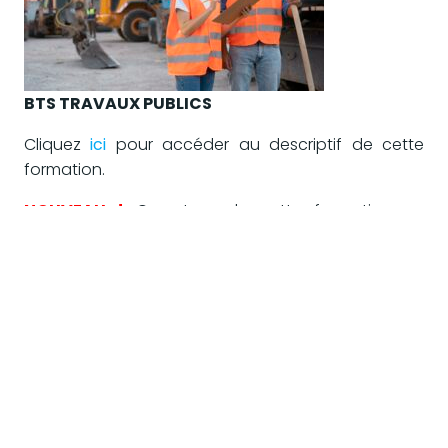
BTS TRAVAUX PUBLICS
Cliquez
ici
pour accéder au descriptif de cette
formation.
NOUVEAU !
Ouverture de cette formation en
septembre 2026.
MAJ 5/01/2026
© 2026 Lycée Professionnel Privé Sainte-Marie. Created
for free using WordPress and
Colibri