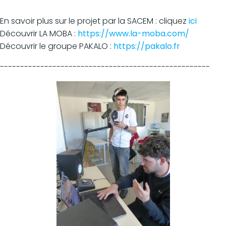
-----------------------------------------------------
En savoir plus sur le projet par la SACEM : cliquez
ici
Découvrir LA MOBA :
https://www.la-moba.com/
Découvrir le groupe PAKALO :
https://pakalo.fr
----------------------------------------------------