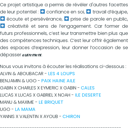
Ce projet artistique a permis de révéler d'autres facettes
de leur potentiel :
confiance en soi,
travail d’équipe
écoute et persévérance,
prise de parole en public
créativité et sens de l’engagement. Car former de
futurs professionnels, c’est leur transmettre bien plus que
des compétences techniques. C’est leur offrir également
des espaces d’expression, leur donner l’occasion de se
dépasser 𝒂𝙪𝒕𝙧𝒆𝙢𝒆𝙣𝒕.
Nous vous invitons à écouter les réalisations ci-dessous :
ALVIN & ABOUBACAR -
LES 4 LOUPS
BENJAMIN & UGO -
PAIX HAINE AILE
GABIN X CHARLES X EYMERIC X GABIN -
CALES
LUCAS X LUCAS X GABRIEL X NOAH -
ILE DESERTE
MANU & MAXIME -
LE BRIQUET
UGO -
LA MAMA
YANNIS X VALENTIN X AYOUB -
CHIRON