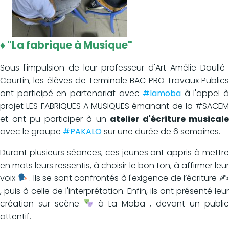
♦ "La fabrique à Musique"
Sous l'impulsion de leur professeur d'Art Amélie Daullé-
Courtin, les élèves de Terminale BAC PRO Travaux Publics
ont participé en partenariat avec
#lamoba
à l'appel à
projet LES FABRIQUES A MUSIQUES émanant de la #SACEM
et ont pu participer à un
atelier d'écriture musicale
avec le groupe
#PAKALO
sur une durée de 6 semaines.
Durant plusieurs séances, ces jeunes ont appris à mettre
en mots leurs ressentis, à choisir le bon ton, à affirmer leur
voix
. Ils se sont confrontés à l'exigence de l’écriture 
, puis à celle de l'interprétation. Enfin, ils ont présenté leur
création sur scène
à La Moba , devant un public
attentif.